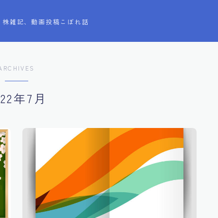
株雑記、動画投稿こぼれ話
ARCHIVES
022年7月