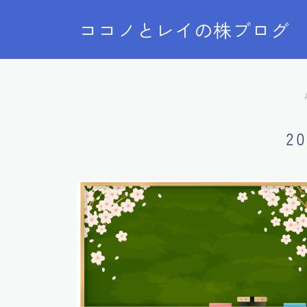
ココノとレイの株ブログ
2