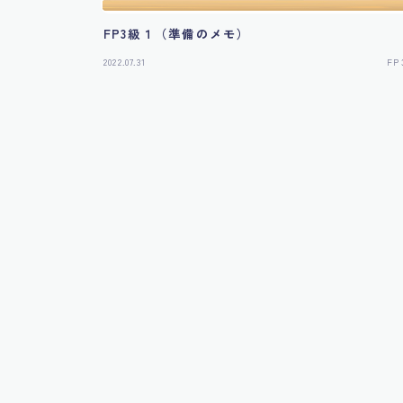
FP3級１（準備のメモ）
2022.07.31
F