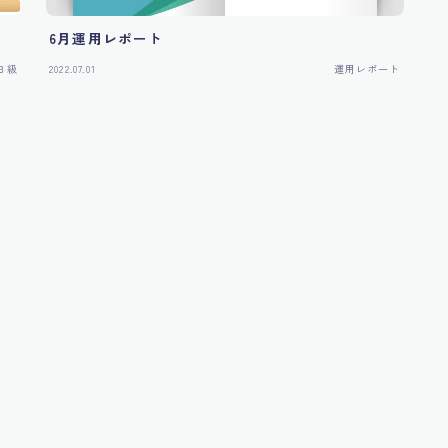
6月運用レポート
P３級
2022.07.01
運用レポート