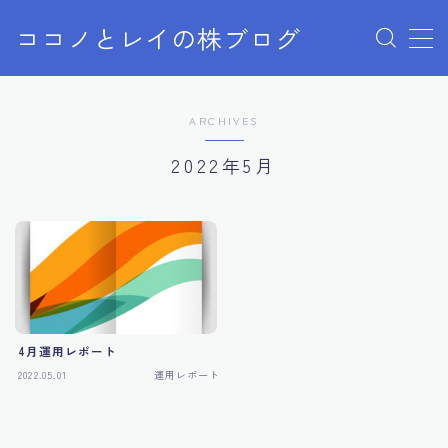
ココノとレイの株ブログ
MENU
お問い合わせ
ARCHIVES
お問い合わせ
サンプルページ
2022年5月
デモプリセット記事 Part07
プライバシーポリシー
プライバシーポリシー
利用規約／特定商取引法に基づく表記
有料記事の決済完了ページ
株ブログ
特定商取引法に基づく表記
運営者情報
4月運用レポート
2022.05.01
運用レポート