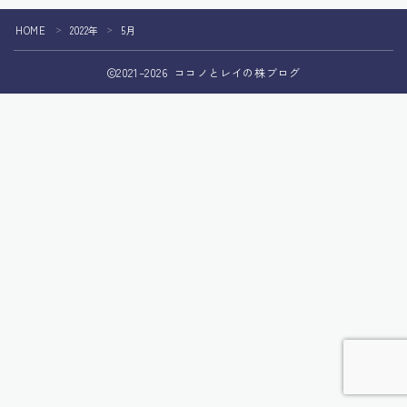
HOME
2022年
5月
＞
＞
2021–2026 ココノとレイの株ブログ