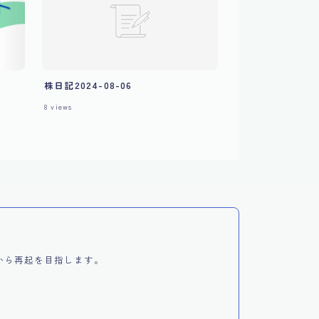
株日記2024-08-06
8
views
引から再起を目指します。