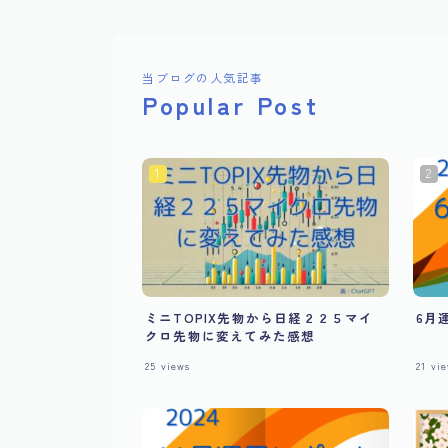
当ブログの人気記事
Popular Post
ミニTOPIX先物から日経２２５マイ
6月
クロ先物に変えてみた感想
25
views
21
vie