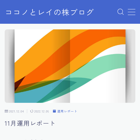
ココノとレイの株ブログ
MENU
お問い合わせ
お問い合わせ
サンプルページ
デモプリセット記事 Part07
プライバシーポリシー
プライバシーポリシー
利用規約／特定商取引法に基づく表記
有料記事の決済完了ページ
株ブログ
特定商取引法に基づく表記
運営者情報
2021.12.04
2022.12.06
運用レポート
11月運用レポート