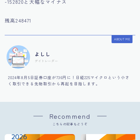
-152820と大幅なマイナス
残高248471
ABOUT ME
よしし
デイトレーダー
2024年8月5日証券口座が736円に！日経225マイクロという小さ
く取引できる先物取引から再起を目指します。
Recommend
こちらの記事もどうぞ