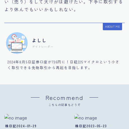
い（売り）をして大けがは避けたい。下手に取引する
より休んでもいいかもしれない。
ABOUT ME
よしし
デイトレーダー
2024年8月5日証券口座が736円に！日経225マイクロという小さ
く取引できる先物取引から再起を目指します。
Recommend
こちらの記事もどうぞ
株日記2024-01-29
株日記2023-05-23