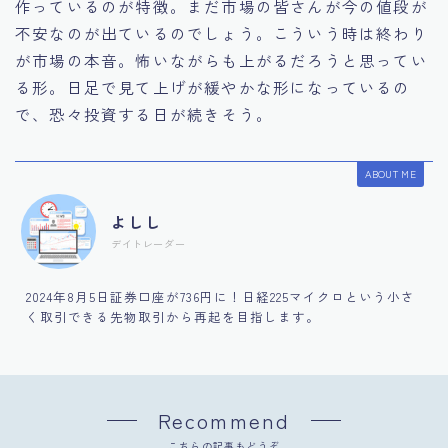
作っているのが特徴。まだ市場の皆さんが今の値段が
不安なのが出ているのでしょう。こういう時は終わり
が市場の本音。怖いながらも上がるだろうと思ってい
る形。日足で見て上げが緩やかな形になっているの
で、恐々投資する日が続きそう。
ABOUT ME
よしし
デイトレーダー
2024年8月5日証券口座が736円に！日経225マイクロという小さ
く取引できる先物取引から再起を目指します。
Recommend
こちらの記事もどうぞ