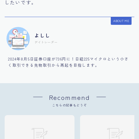
したいです。
ABOUT ME
よしし
デイトレーダー
2024年8月5日証券口座が736円に！日経225マイクロという小さ
く取引できる先物取引から再起を目指します。
Recommend
こちらの記事もどうぞ