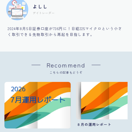
よしし
デイトレーダー
2024年8月5日証券口座が736円に！日経225マイクロという小さ
く取引できる先物取引から再起を目指します。
Recommend
こちらの記事もどうぞ
８月の運用レポート