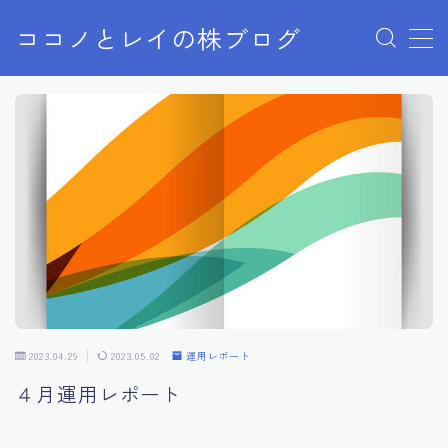
ココノとレイの株ブログ
MENU
お問い合わせ
お問い合わせ
サンプルページ
デモプリセット記事 Part07
プライバシーポリシー
プライバシーポリシー
利用規約／特定商取引法に基づく表記
有料記事の決済完了ページ
株ブログ
特定商取引法に基づく表記
運営者情報
2023.04.29
2023.05.02
運用レポート
４月運用レポート