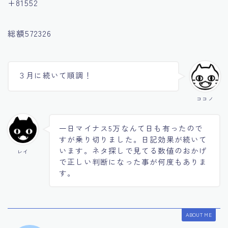
+81552
総額572326
３月に続いて順調！
ココノ
一日マイナス5万なんて日も有ったので
すが乗り切りました。日記効果が続いて
います。ネタ探しで見てる数値のおかげ
レイ
で正しい判断になった事が何度もありま
す。
ABOUT ME