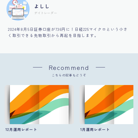
よしし
デイトレーダー
2024年8月5日証券口座が736円に！日経225マイクロという小さ
く取引できる先物取引から再起を目指します。
Recommend
こちらの記事もどうぞ
12月運用レポート
1月運用レポート