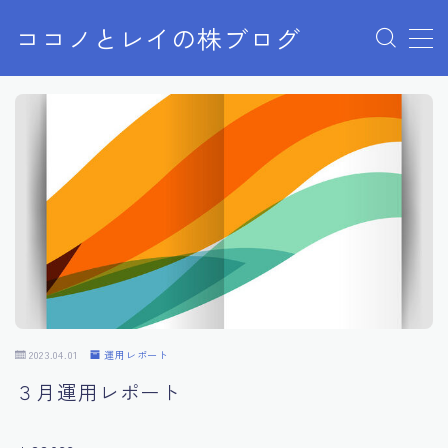
ココノとレイの株ブログ
MENU
お問い合わせ
お問い合わせ
サンプルページ
デモプリセット記事 Part07
プライバシーポリシー
プライバシーポリシー
利用規約／特定商取引法に基づく表記
有料記事の決済完了ページ
株ブログ
特定商取引法に基づく表記
運営者情報
2023.04.01
運用レポート
３月運用レポート