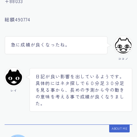
+88033
総額490774
急に成績が良くなったね。
ココノ
日記が良い影響を出しているようです。
具体的にはネタ探しで６０分足３０分足
を見る事から、長めの予測から今の動き
レイ
の意味を考える事で成績が良くなりまし
た。
ABOUT ME