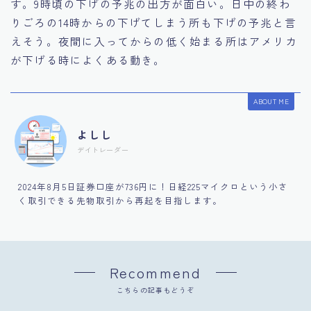
す。9時頃の下げの予兆の出方が面白い。日中の終わ
りごろの14時からの下げてしまう所も下げの予兆と言
えそう。夜間に入ってからの低く始まる所はアメリカ
が下げる時によくある動き。
ABOUT ME
よしし
デイトレーダー
2024年8月5日証券口座が736円に！日経225マイクロという小さ
く取引できる先物取引から再起を目指します。
Recommend
こちらの記事もどうぞ