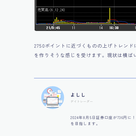
2750ポイントに近づくものの上げトレン
を作りそうな感じを受けます。現状は横ば
よしし
デイトレーダー
2024年8月5日証券口座が736
を目指します。