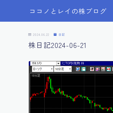
ココノとレイの株ブログ
2024.06.22
日記
株日記2024-06-21