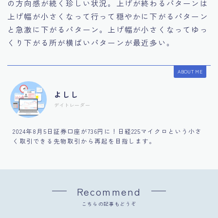
の方向感が続く珍しい状況。上げが終わるパターンは
上げ幅が小さくなって行って穏やかに下がるパターン
と急激に下がるパターン。上げ幅が小さくなってゆっ
くり下がる所が横ばいパターンが最近多い。
ABOUT ME
よしし
デイトレーダー
2024年8月5日証券口座が736円に！日経225マイクロという小さ
く取引できる先物取引から再起を目指します。
Recommend
こちらの記事もどうぞ