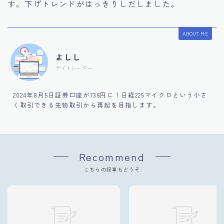
す。下げトレンドがはっきりしだしました。
ABOUT ME
よしし
デイトレーダー
2024年8月5日証券口座が736円に！日経225マイクロという小さ
く取引できる先物取引から再起を目指します。
Recommend
こちらの記事もどうぞ