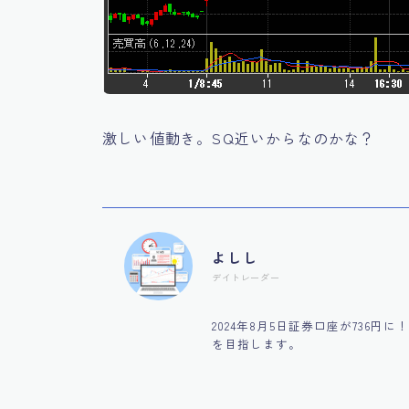
激しい値動き。SQ近いからなのかな？
よしし
デイトレーダー
2024年8月5日証券口座が736
を目指します。