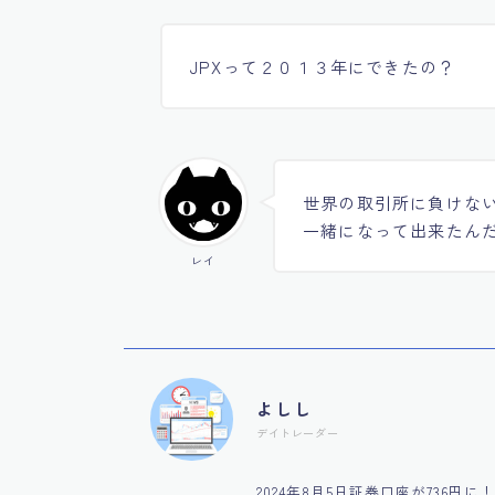
JPXって２０１３年にできたの？
世界の取引所に負けな
一緒になって出来たん
レイ
よしし
デイトレーダー
2024年8月5日証券口座が736