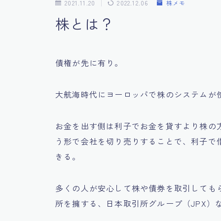
2021.11.20
2022.12.06
株メモ
株とは？
債権が先に有り。
大航海時代にヨーロッパで株のシステムが
お金を出す側は利子でお金を貸すより株の
う形で会社を切り売りすることで、利子で
きる。
多くの人が安心して株や債券を取引しても
所を擁する、日本取引所グループ（JPX）