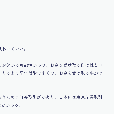
使われていた。
方が儲かる可能性があり。お金を受け取る側は株とい
借りるより早い段階で多くの、お金を受け取る事がで
らうために証券取引所があり。日本には東京証券取引
などがある。